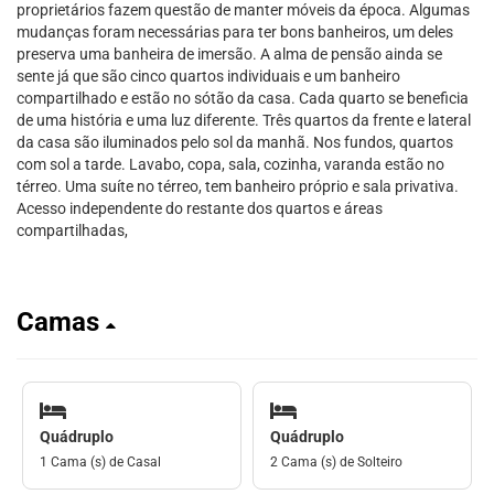
proprietários fazem questão de manter móveis da época. Algumas
mudanças foram necessárias para ter bons banheiros, um deles
preserva uma banheira de imersão. A alma de pensão ainda se
sente já que são cinco quartos individuais e um banheiro
compartilhado e estão no sótão da casa. Cada quarto se beneficia
de uma história e uma luz diferente. Três quartos da frente e lateral
da casa são iluminados pelo sol da manhã. Nos fundos, quartos
com sol a tarde. Lavabo, copa, sala, cozinha, varanda estão no
térreo. Uma suíte no térreo, tem banheiro próprio e sala privativa.
Acesso independente do restante dos quartos e áreas
compartilhadas,
Camas
Quádruplo
Quádruplo
1 Cama (s) de Casal
2 Cama (s) de Solteiro