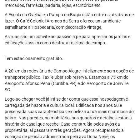
mercados, farmácia, padaria, lojas, escritórios etc
A Escola da Ovelha e a Rampa do Bugio estão entre os atrativos de
lazer. O Café Colonial Aromas da Serra oferece um ambiente
semelhante a Hospedaria, com decoração vintage.
As ruas são um convite ao passeio a pé para apreciar os jardins e
edificações assim como desfrutar o clima do campo.
Tem estacionamento gratuito.
A 20 km da rodoviária de Campo Alegre, infelizmente sem opção de
transporte público. Taxi e Uber sob reserva. Estamos a 75 km do
Aeroporto Afonso Pena (Curitiba.PR) e do Aeroporto de Joinville.
SC.
Logo ao chegar você já irá se dar conta que essa hospedagem é
carregada de história e cultura local. Edificada nos anos 60 e
preservada suas características embeleza a rua mais charmosa do
bairro. Nas paredes, no mobiliário, nos quadros e detalhes estão a
história do casal que recebe. Casa construída pelos avós da
proprietária, aí passaram três gerações. Agora recuperando a
vocação de pensão administrada pela avó Dona Nenê, os