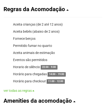
Regras da Acomodação
Aceita crianças (de 2 até 12 anos)
sim
Aceita bebês (abaixo de 2 anos)
sim
Fornece berços
não
Permitido fumar no quarto
não
Aceita animais de estimação
não
Eventos são permitidos
não
Horario de silêncio
22:00 - 9:00
Horário para chegadas
14:00 - 19:00
Horário para checkout
11:00 - 12:00
ver todas as regras
Amenities da acomodação