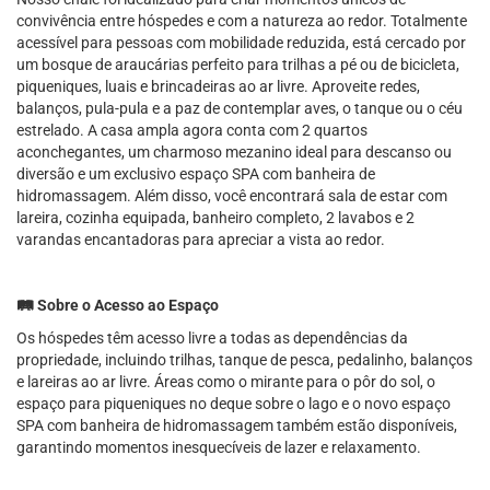
convivência entre hóspedes e com a natureza ao redor. Totalmente
acessível para pessoas com mobilidade reduzida, está cercado por
um bosque de araucárias perfeito para trilhas a pé ou de bicicleta,
piqueniques, luais e brincadeiras ao ar livre. Aproveite redes,
balanços, pula-pula e a paz de contemplar aves, o tanque ou o céu
estrelado. A casa ampla agora conta com 2 quartos
aconchegantes, um charmoso mezanino ideal para descanso ou
diversão e um exclusivo espaço SPA com banheira de
hidromassagem. Além disso, você encontrará sala de estar com
lareira, cozinha equipada, banheiro completo, 2 lavabos e 2
varandas encantadoras para apreciar a vista ao redor.
🛤️ Sobre o Acesso ao Espaço
Os hóspedes têm acesso livre a todas as dependências da
propriedade, incluindo trilhas, tanque de pesca, pedalinho, balanços
e lareiras ao ar livre. Áreas como o mirante para o pôr do sol, o
espaço para piqueniques no deque sobre o lago e o novo espaço
SPA com banheira de hidromassagem também estão disponíveis,
garantindo momentos inesquecíveis de lazer e relaxamento.