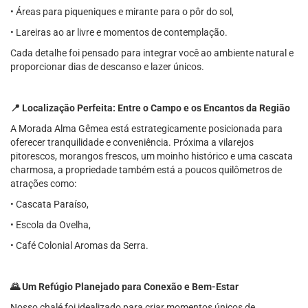
• Áreas para piqueniques e mirante para o pôr do sol,
• Lareiras ao ar livre e momentos de contemplação.
Cada detalhe foi pensado para integrar você ao ambiente natural e
proporcionar dias de descanso e lazer únicos.
📍 Localização Perfeita: Entre o Campo e os Encantos da Região
A Morada Alma Gêmea está estrategicamente posicionada para
oferecer tranquilidade e conveniência. Próxima a vilarejos
pitorescos, morangos frescos, um moinho histórico e uma cascata
charmosa, a propriedade também está a poucos quilômetros de
atrações como:
• Cascata Paraíso,
• Escola da Ovelha,
• Café Colonial Aromas da Serra.
🌄 Um Refúgio Planejado para Conexão e Bem-Estar
Nosso chalé foi idealizado para criar momentos únicos de