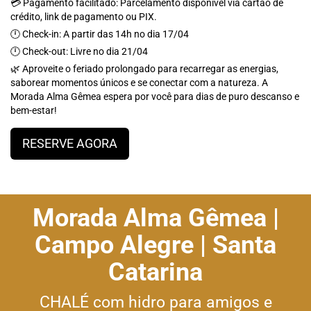
💳 Pagamento facilitado: Parcelamento disponível via cartão de
crédito, link de pagamento ou PIX.
🕛 Check-in: A partir das 14h no dia 17/04
🕛 Check-out: Livre no dia 21/04
🌿 Aproveite o feriado prolongado para recarregar as energias,
saborear momentos únicos e se conectar com a natureza. A
Morada Alma Gêmea espera por você para dias de puro descanso e
bem-estar!
RESERVE AGORA
Morada Alma Gêmea |
Campo Alegre | Santa
Catarina
CHALÉ com hidro para amigos e