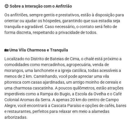
😊 Sobre a Interação com o Anfitrião
Os anfitriões, sempre gentis e prestativos, estão à disposição para
orientar ou ajudar os hóspedes, garantindo que sua estadia seja
tranquila e agradável. Caso necessário, o contato será feito de
forma discreta, respeitando a privacidade de todos.
🏡 Uma Vila Charmosa e Tranquila
Localizado no Distrito de Bateias de Cima, o chalé está próximo a
comodidades como mercadinhos, agropecuária, venda de
morangos, uma lanchonete e a igreja católica, todas acessíveis a
menos de 2 km. Caminhando, você pode apreciar uma vila
pitoresca com casas ajardinadas, um antigo moinho de cereais e
uma charmosa cascatinha. A poucos quilômetros, estão atrações
imperdíveis como a Rampa do Bugio, a Escola da Ovelha e o Café
Colonial Aromas da Serra. A apenas 20 km do centro de Campo
Alegre, você encontrará a Cascata Paraíso e opções de cafés, bares
e restaurantes, perfeitos para relaxar em meio a alamedas
arborizadas.