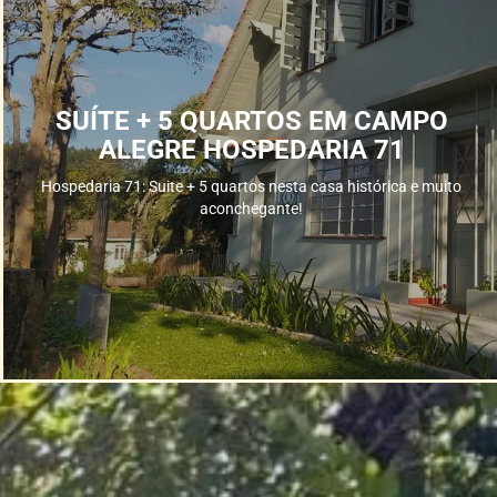
SUÍTE + 5 QUARTOS EM CAMPO
ALEGRE HOSPEDARIA 71
Hospedaria 71: Suite + 5 quartos nesta casa histórica e muito
aconchegante!